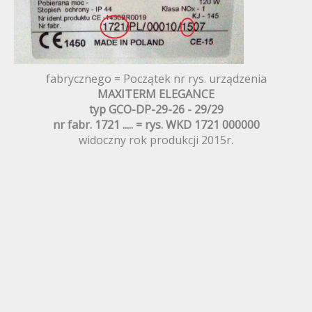
fabrycznego = Początek nr rys. urządzenia
MAXITERM ELEGANCE
typ GCO-DP-29-26 - 29/29
nr fabr. 1721 ..... = rys.
WKD 1721 000000
widoczny rok produkcji 2015r.