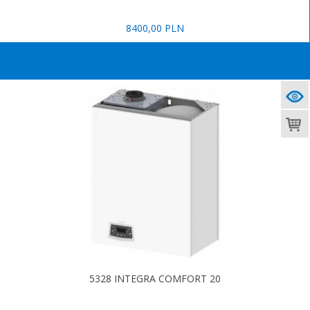
8400,00 PLN
5328 INTEGRA COMFORT 20