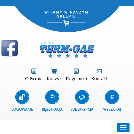
O Firmie
Koszyk
Regulamin
Kontakt
LOGOWANIE
REJESTRACJA
SUBSKRYPCJA
WYSZUKAJ
Togg
navig