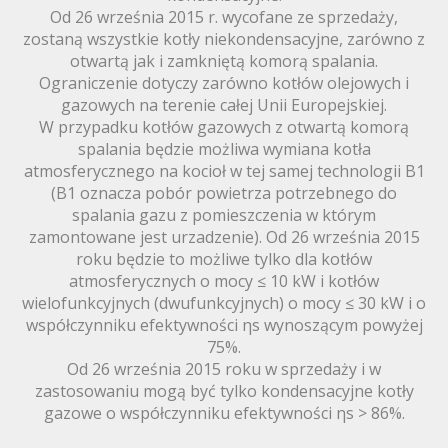
Od 26 września 2015 r. wycofane ze sprzedaży,
zostaną wszystkie kotły niekondensacyjne, zarówno z
otwartą jak i zamkniętą komorą spalania.
Ograniczenie dotyczy zarówno kotłów olejowych i
gazowych na terenie całej Unii Europejskiej.
W przypadku kotłów gazowych z otwartą komorą
spalania będzie możliwa wymiana kotła
atmosferycznego na kocioł w tej samej technologii B1
(B1 oznacza pobór powietrza potrzebnego do
spalania gazu z pomieszczenia w którym
zamontowane jest urzadzenie). Od 26 września 2015
roku będzie to możliwe tylko dla kotłów
atmosferycznych o mocy ≤ 10 kW i kotłów
wielofunkcyjnych (dwufunkcyjnych) o mocy ≤ 30 kW i o
współczynniku efektywności ηs wynoszącym powyżej
75%.
Od 26 września 2015 roku w sprzedaży i w
zastosowaniu mogą być tylko kondensacyjne kotły
gazowe o współczynniku efektywności ηs > 86%.