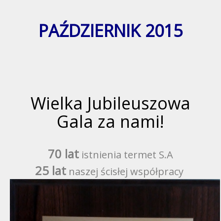
PAŹDZIERNIK 2015
Wielka Jubileuszowa
Gala za nami!
70 lat
istnienia termet S.A
25 lat
naszej ścisłej współpracy