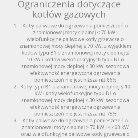
Ograniczenia dotyczące
kotłów gazowych
Kotły paliwowe do ogrzewania pomieszczeń o
znamionowej mocy cieplnej ≤ 70 kW i
wielofunkcyjne paliwowe kotły grzewcze o
znamionowej mocy cieplnej ≤ 70 kW, z wyjątkiem
kotłów typu B1 o znamionowej mocy cieplnej ≤
10 kW i kotłów wielofunkcyjnych typu B1 o
znamionowej mocy cieplnej ≤ 30 kW: sezonowa
efektywność energetyczna ogrzewania
pomieszczeń nie jest niższa niż 86%
Kotły typu B1 o znamionowej mocy cieplnej ≤ 10
kW i kotły wielofunkcyjne typu B1 o
znamionowej mocy cieplnej ≤ 30 kW: sezonowa
efektywność energetyczna ogrzewania
pomieszczeń nie jest niższa niż 75%
Kotły paliwowe do ogrzewania pomieszczeń o
znamionowej mocy cieplnej > 70 kW i ≤ 400 kW
oraz wielofunkcyjne paliwowe kotły grzewcze o