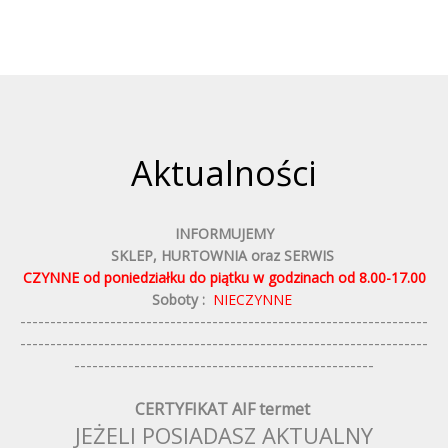
Aktualności
INFORMUJEMY
SKLEP, HURTOWNIA oraz SERWIS
CZYNNE od poniedziałku do piątku w godzinach od 8.00-17.00
Soboty :
NIECZYNNE
--------------------------------------------------------------------
--------------------------------------------------------------------
--------------------------------------------------
CERTYFIKAT AIF termet
JEŻELI POSIADASZ AKTUALNY