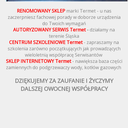
RENOMOWANY SKLEP
marki Termet - u nas
zaczerpniesz fachowej porady w doborze urządzenia
do Twoich wymagań
AUTORYZOWANY SERWIS Termet
-
działamy na
terenie Śląska
CENTRUM SZKOLENIOWE Termet
- zapraszamy na
szkolenia zarówno początkujących jak prowadzących
wieloletnią współpracę Serwisantów
SKLEP INTERNETOWY Termet
- nawiększa baza części
zamiennych do podgrzewaczy wody, kotłów gazowych
DZIĘKUJEMY ZA ZAUFANIE I ŻYCZYMY
DALSZEJ OWOCNEJ WSPÓŁPRACY