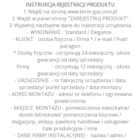
INSTRUKCJA REJESTRACJI PRODUKTU
1. Wejdź na stronę www.term-gaz.com.pl
2. Wejdź w panel strony "ZAREJESTRUJ PRODUKT"
3. Wypełnij niezbędne dane do rejestracji urządzenia
- WYKONANIE : Standard / Elegance
- KLIENT: osoba fizyczna / firma * / e-mail / Fvat/
paragon
* Osoby fizyczne - otrzymują 24 miesięczny -okres
gwarancji od daty sprzedaży
Firmy - otrzymują 12 miesięczny - okres
gwarancji od daty sprzedaży
- URZĄDZENIE - nr fabryczny urządzenia / data
sprzedaży/ punkt sprzedaży / data montażu
- ADRES MONTAŻU - adres/ nr telefonu / ogrzewana
powierzchnia
- MIEJSCE MONTAŻU - pomieszczenia mieszkalne/
domki letniskowe/ pomieszczenia biurowe /
magazyny, sklepy, pawilony handlowe i usługowe/
hale produkcyjne / inne
- DANE FIRMY INSTALACYJNEJ - nazwa / adres /