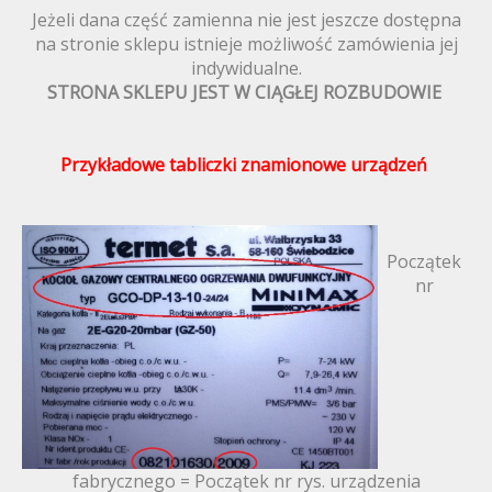
Jeżeli dana część zamienna nie jest jeszcze dostępna
na stronie sklepu istnieje możliwość zamówienia jej
indywidualne.
STRONA SKLEPU JEST W CIĄGŁEJ ROZBUDOWIE
Przykładowe tabliczki znamionowe urządzeń
Początek
nr
fabrycznego = Początek nr rys. urządzenia