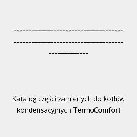
------------------------------------
------------------------------------
-------------
Katalog części zamienych do kotłów
kondensacyjnych
TermoComfort