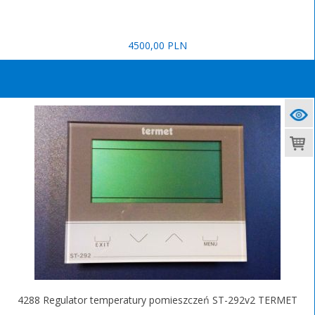
4500,00 PLN
4288 Regulator temperatury pomieszczeń ST-292v2 TERMET