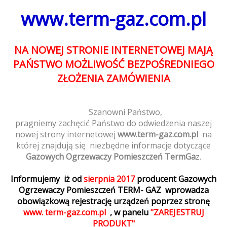
www.term-gaz.com.pl
NA NOWEJ STRONIE INTERNETOWEJ MAJĄ
PAŃSTWO MOŻLIWOŚĆ BEZPOŚREDNIEGO
ZŁOŻENIA ZAMÓWIENIA
Szanowni Państwo,
pragniemy zachęcić Państwo do odwiedzenia naszej
nowej strony internetowej
www.term-gaz.com.pl
na
której znajdują się niezbędne informacje dotyczące
Gazowych Ogrzewaczy Pomieszczeń TermGa
z.
Informujemy iż od
sierpnia 2017
producent Gazowych
Ogrzewaczy Pomieszczeń TERM- GAZ wprowadza
obowiązkową rejestrację urządzeń poprzez stronę
www. term-gaz.com.pl
, w panelu
"ZAREJESTRUJ
PRODUKT"