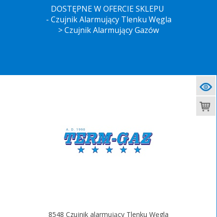
DOSTĘPNE W OFERCIE SKLEPU
- Czujnik Alarmujący Tlenku Węgla
> Czujnik Alarmujący Gazów
8548 Czujnik alarmujący Tlenku Węgla