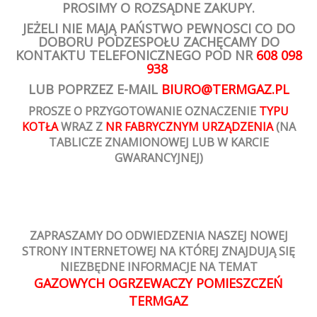
PROSIMY O ROZSĄDNE ZAKUPY.
JEŻELI NIE MAJĄ PAŃSTWO PEWNOSCI CO DO
DOBORU PODZESPOŁU ZACHĘCAMY DO
KONTAKTU TELEFONICZNEGO POD NR
608 098
938
LUB POPRZEZ E-MAIL
BIURO@TERMGAZ.PL
PROSZE O PRZYGOTOWANIE OZNACZENIE
TYPU
KOTŁA
WRAZ Z
NR FABRYCZNYM URZĄDZENIA
(NA
TABLICZE ZNAMIONOWEJ LUB W KARCIE
GWARANCYJNEJ)
ZAPRASZAMY DO ODWIEDZENIA NASZEJ NOWEJ
STRONY INTERNETOWEJ NA KTÓREJ ZNAJDUJĄ SIĘ
NIEZBĘDNE INFORMACJE NA TEMAT
GAZOWYCH OGRZEWACZY POMIESZCZEŃ
TERMGAZ