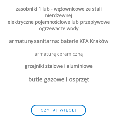
zasobniki 1 lub - wężownicowe ze stali
nierdzewnej
elektryczne pojemnościowe lub przepływowe
ogrzewacze wody
armaturę sanitarna: baterie KFA Kraków
armaturę ceramiczną
grzejniki stalowe i aluminiowe
butle gazowe i osprzęt
CZYTAJ WIĘCEJ